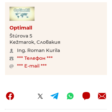
Optimall
Štúrova 5
Kežmarok, Словакия
Ing. Roman Kurila
*** Телефон ***
*** E-mail ***