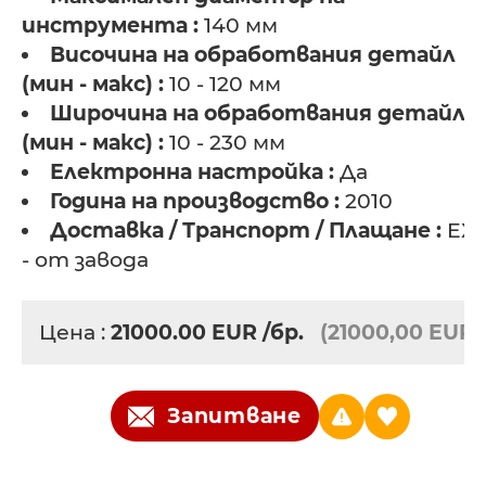
инструмента :
140 мм
Височина на обработвания детайл
(мин - макс) :
10 - 120 мм
Широчина на обработвания детайл
(мин - макс) :
10 - 230 мм
Електронна настройка :
Да
Година на производство :
2010
Доставка / Транспорт / Плащане :
EX
- от завода
Цена :
21000.00
EUR
/бр.
(21000,00 EUR)
Запитване