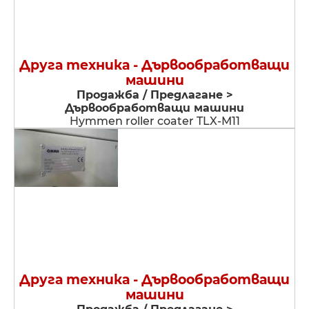
Друга техника - Дървообработващи
машини
Продажба / Предлагане >
Дървообработващи машини
Hymmen roller coater TLX-M11
Друга техника - Дървообработващи
машини