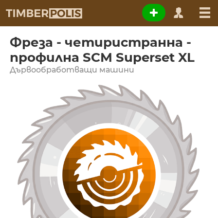
Фреза - четиристранна -
профилна SCM Superset XL
Дървообработващи машини