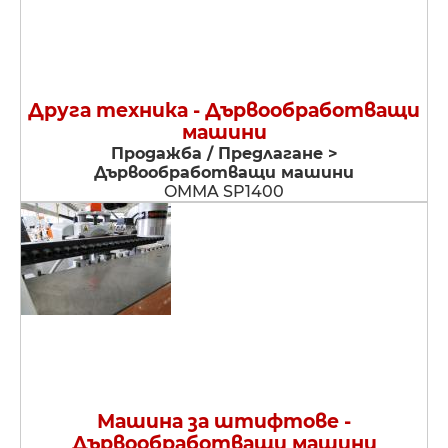
Друга техника - Дървообработващи
машини
Продажба / Предлагане >
Дървообработващи машини
OMMA SP1400
Машина за штифтове -
Дървообработващи машини