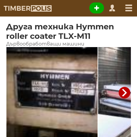
Друга техника Hymmen
roller coater TLX-M11
Дървообработващи машини