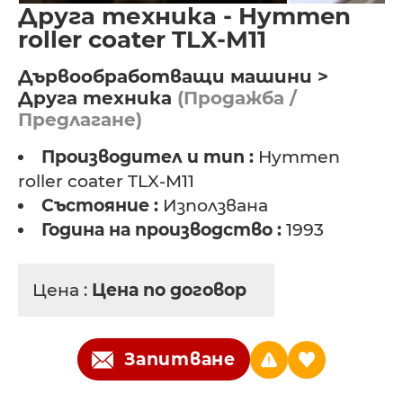
Друга техника - Hymmen
roller coater TLX-M11
Дървообработващи машини >
Друга техника
(Продажба /
Предлагане)
Производител и тип :
Hymmen
roller coater TLX-M11
Състояние :
Използвана
Година на производство :
1993
Цена :
Цена по договор
Запитване