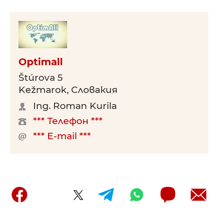
Optimall
Štúrova 5
Kežmarok, Словакия
Ing. Roman Kurila
*** Телефон ***
*** E-mail ***