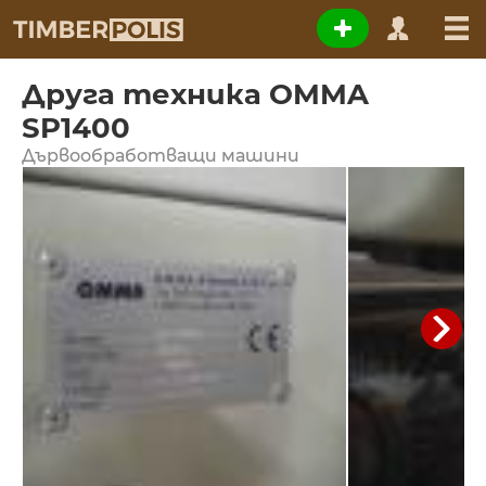
Друга техника OMMA
SP1400
Дървообработващи машини