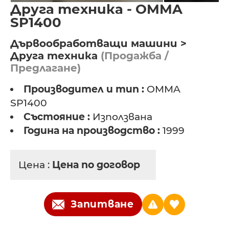
Друга техника - OMMA
SP1400
Дървообработващи машини >
Друга техника
(Продажба /
Предлагане)
Производител и тип :
OMMA
SP1400
Състояние :
Използвана
Година на производство :
1999
Цена :
Цена по договор
Запитване