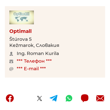
Optimall
Štúrova 5
Kežmarok, Словакия
Ing. Roman Kurila
*** Телефон ***
*** E-mail ***