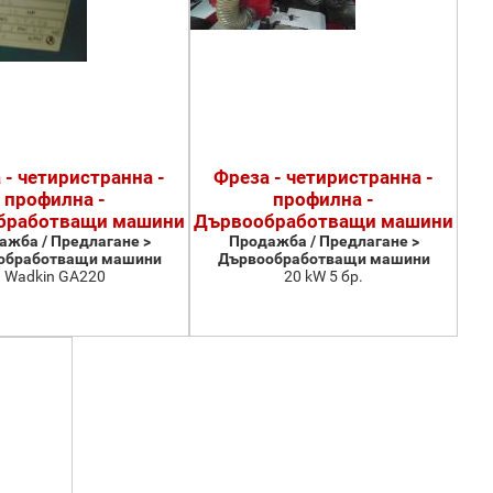
 - четиристранна -
Фреза - четиристранна -
профилна -
профилна -
бработващи машини
Дървообработващи машини
ажба / Предлагане >
Продажба / Предлагане >
обработващи машини
Дървообработващи машини
Wadkin GA220
20 kW 5 бр.