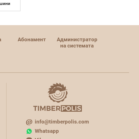
шини
а
Абонамент
Администратор
на системата
info@timberpolis.com
Whatsapp