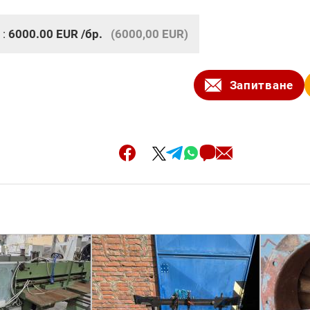
 :
6000.00
EUR
/бр.
(6000,00 EUR)
Запитване