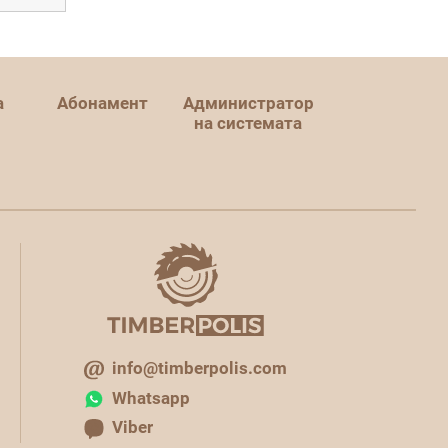
а
Абонамент
Администратор
на системата
info@timberpolis.com
Whatsapp
Viber