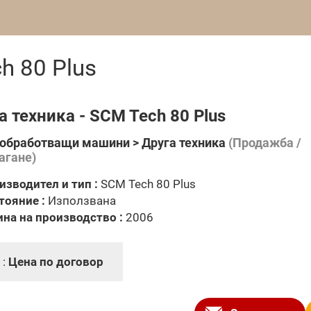
h 80 Plus
а техника - SCM Tech 80 Plus
обработващи машини > Друга техника
(Продажба /
агане)
изводител и тип :
SCM Tech 80 Plus
тояние :
Използвана
ина на производство :
2006
 :
Цена по договор