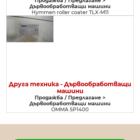
Продажба / Предлагане >
Дървообработващи машини
Hymmen roller coater TLX-M11
Друга техника - Дървообработващи
машини
Продажба / Предлагане >
Дървообработващи машини
OMMA SP1400