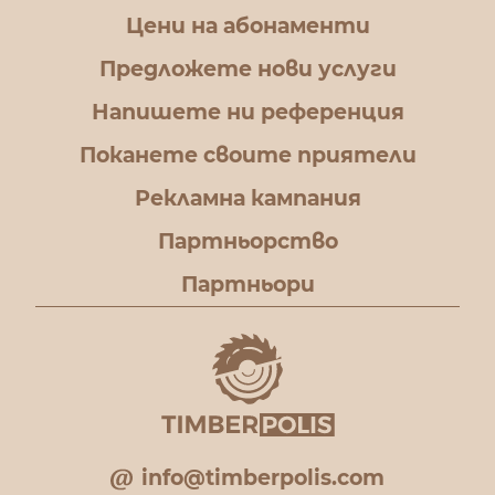
Цени на абонаменти
Предложете нови услуги
Напишете ни референция
Поканете своите приятели
Рекламна кампания
Партньорство
Партньори
info@timberpolis.com