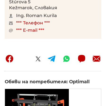
Štúrova 5
Kežmarok, Словакия
Ing. Roman Kurila
*** Телефон ***
*** E-mail ***
Обяви на потребителя: Optimall