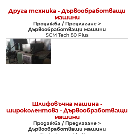
Друга техника - Дървообработващи
машини
Продажба / Предлагане >
Дървообработващи машини
SCM Tech 80 Plus
Шлифовъчна машина -
широколентова - Дървообработващи
машини
Продажба / Предлагане >
Дървообработващи машини