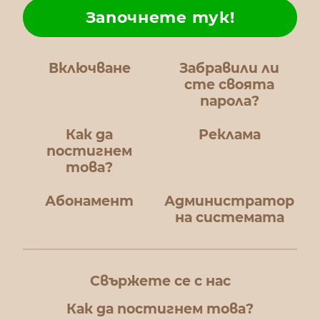
Започнете тук!
Включване
Забравили ли
сте своята
парола?
Как да
Реклама
постигнем
това?
Абонамент
Администратор
на системата
Свържете се с нас
Как да постигнем това?