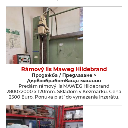
Rámový lis Maweg Hildebrand
Продажба / Предлагане >
Дървообработващи машини
Predám rámový lis MAWEG Hildebrand
2800x2000 x 120mm. Skladom v Kežmarku. Cena
2500 Euro. Ponuka platí do vymazania inzerátu.