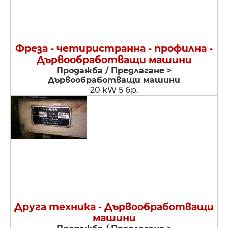
Фреза - четиристранна - профилна -
Дървообработващи машини
Продажба / Предлагане >
Дървообработващи машини
20 kW 5 бр.
Друга техника - Дървообработващи
машини