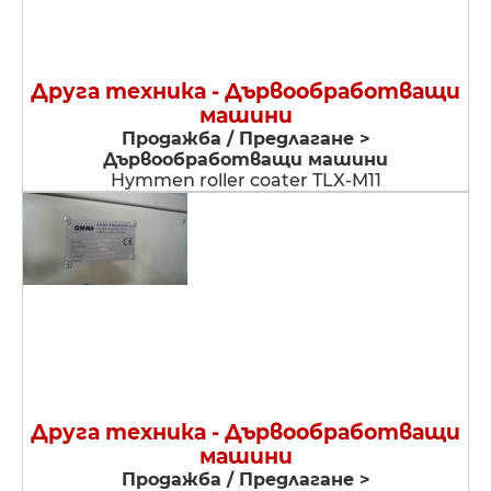
Друга техника - Дървообработващи
машини
Продажба / Предлагане >
Дървообработващи машини
Hymmen roller coater TLX-M11
Друга техника - Дървообработващи
машини
Продажба / Предлагане >