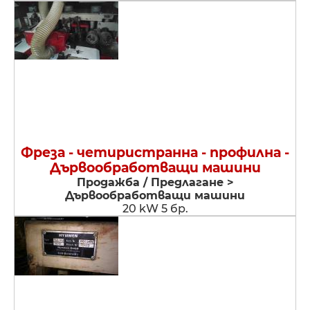
Фреза - четиристранна - профилна -
Дървообработващи машини
Продажба / Предлагане >
Дървообработващи машини
20 kW 5 бр.