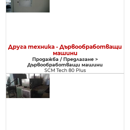
Друга техника - Дървообработващи
машини
Продажба / Предлагане >
Дървообработващи машини
SCM Tech 80 Plus