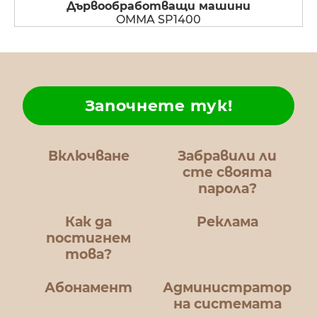
Дървообработващи машини
OMMA SP1400
Започнете тук!
Включване
Забравили ли
сте своята
парола?
Как да
Реклама
постигнем
това?
Абонамент
Администратор
на системата