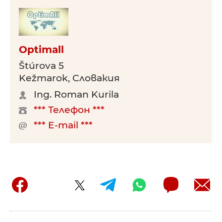
Optimall
Štúrova 5
Kežmarok, Словакия
Ing. Roman Kurila
*** Телефон ***
*** E-mail ***