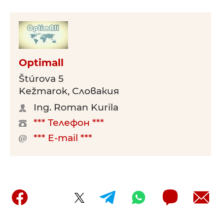
Optimall
Štúrova 5
Kežmarok, Словакия
Ing. Roman Kurila
*** Телефон ***
*** E-mail ***