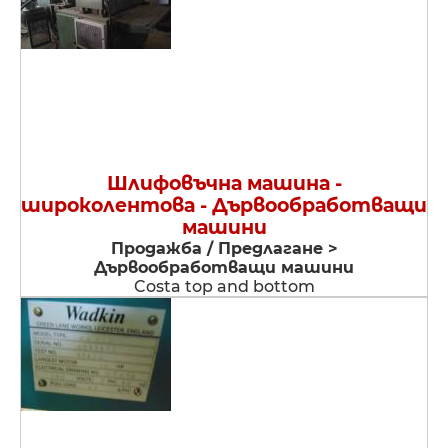
Шлифовъчна машина -
широколентова - Дървообработващи
машини
Продажба / Предлагане >
Дървообработващи машини
Costa top and bottom