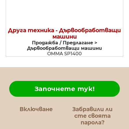
Друга техника - Дървообработващи
машини
Продажба / Предлагане >
Дървообработващи машини
OMMA SP1400
Започнете тук!
Включване
Забравили ли
сте своята
парола?