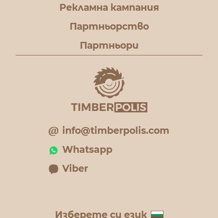
Рекламна кампания
Партньорство
Партньори
info@timberpolis.com
Whatsapp
Viber
Изберете си език