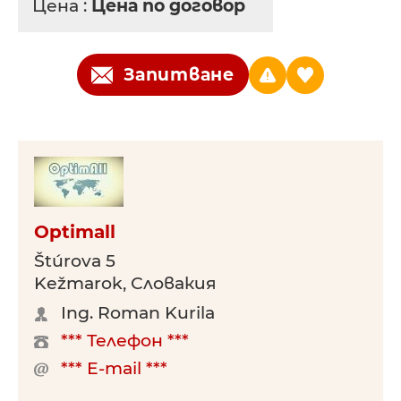
Цена :
Цена по договор
Запитване
Optimall
Štúrova 5
Kežmarok, Словакия
Ing. Roman Kurila
*** Телефон ***
*** E-mail ***