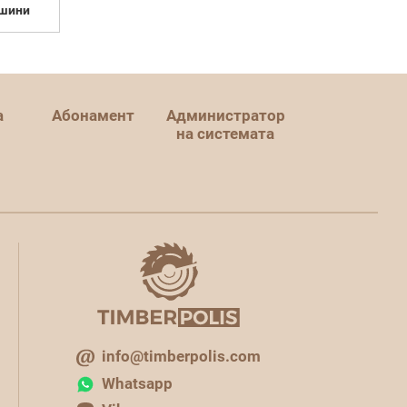
шини
а
Абонамент
Администратор
на системата
info@timberpolis.com
Whatsapp