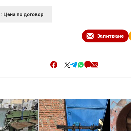
 :
Цена по договор
Запитване