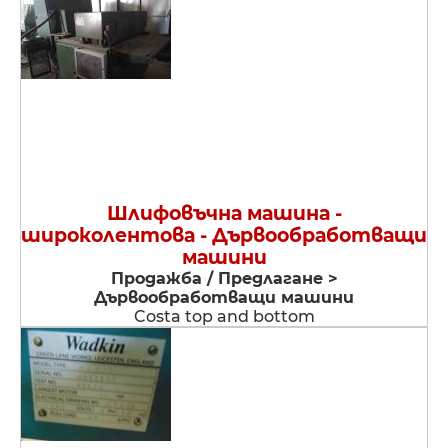
Шлифовъчна машина -
широколентова - Дървообработващи
машини
Продажба / Предлагане >
Дървообработващи машини
Costa top and bottom