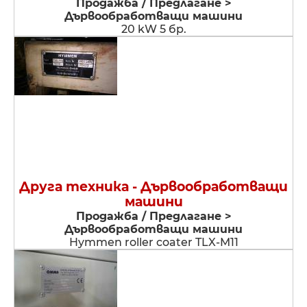
Продажба / Предлагане >
Дървообработващи машини
20 kW 5 бр.
Друга техника - Дървообработващи
машини
Продажба / Предлагане >
Дървообработващи машини
Hymmen roller coater TLX-M11