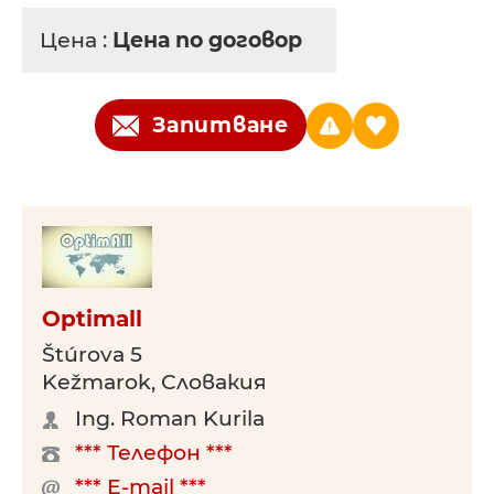
Цена :
Цена по договор
Запитване
Optimall
Štúrova 5
Kežmarok, Словакия
Ing. Roman Kurila
*** Телефон ***
*** E-mail ***