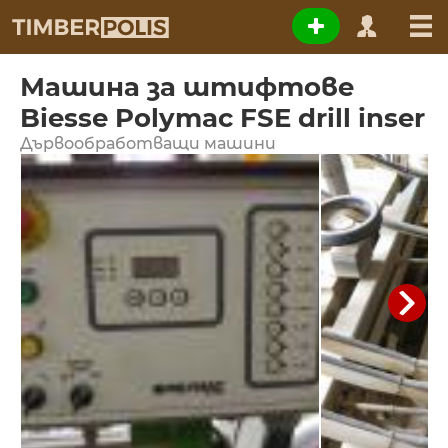
Машина за штифтове
Biesse Polymac FSE drill inser
Дървообработващи машини