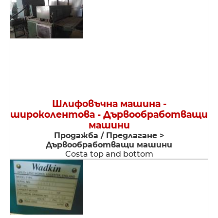
Шлифовъчна машина -
широколентова - Дървообработващи
машини
Продажба / Предлагане >
Дървообработващи машини
Costa top and bottom