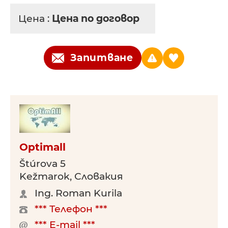
Цена :
Цена по договор
Запитване
Optimall
Štúrova 5
Kežmarok, Словакия
Ing. Roman Kurila
*** Телефон ***
*** E-mail ***