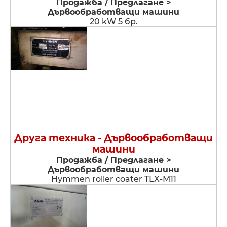
Продажба / Предлагане >
Дървообработващи машини
20 kW 5 бр.
Друга техника - Дървообработващи
машини
Продажба / Предлагане >
Дървообработващи машини
Hymmen roller coater TLX-M11