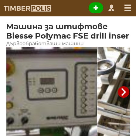
Машина за штифтове
Biesse Polymac FSE drill inser
Дървообработващи машини