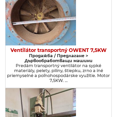
Ventilátor transportný OWENT 7,5KW
Продажба / Предлагане >
Дървообработващи машини
Predám transportný ventilátor na sypké
materiály, pelety, piliny, štiepku, zrno a iné
priemyselné a poľnohospodárske využitie. Motor
7,5KW. …