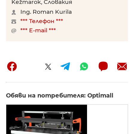
Kežmarok, Словакия
Ing. Roman Kurila
*** Телефон ***
*** E-mail ***
Обяви на потребителя: Optimall