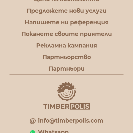
Предложете нови услуги
Напишете ни референция
Поканете своите приятели
Рекламна кампания
Партньорство
Партньори
info@timberpolis.com
Whatsapp