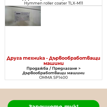
Hymmen roller coater TLX-M11
Друга техника - Дървообработващи
машини
Продажба / Предлагане >
Дървообработващи машини
OMMA SP1400
Започнете тук!