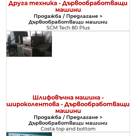
Друга техника - Дървообработващи
машини
Продажба / Предлагане >
Дървообработващи машини
SCM Tech 80 Plus
Шлифовъчна машина -
широколентова - Дървообработващи
машини
Продажба / Предлагане >
Дървообработващи машини
Costa top and bottom