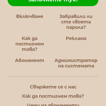
Включване
Забравили ли
сте своята
парола?
Как да
Реклама
постигнем
това?
Абонамент
Администратор
на системата
Свържете се с нас
Как да постигнем това?
Цени на абонаменти