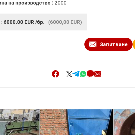
ина на производство :
2000
 :
6000.00
EUR
/бр.
(6000,00 EUR)
Запитване