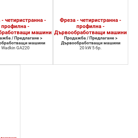
 - четиристранна -
Фреза - четиристранна -
профилна -
профилна -
бработващи машини
Дървообработващи машини
ажба / Предлагане >
Продажба / Предлагане >
обработващи машини
Дървообработващи машини
Wadkin GA220
20 kW 5 бр.