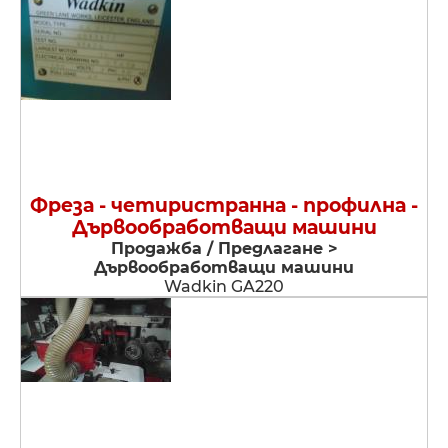
Фреза - четиристранна - профилна -
Дървообработващи машини
Продажба / Предлагане >
Дървообработващи машини
Wadkin GA220