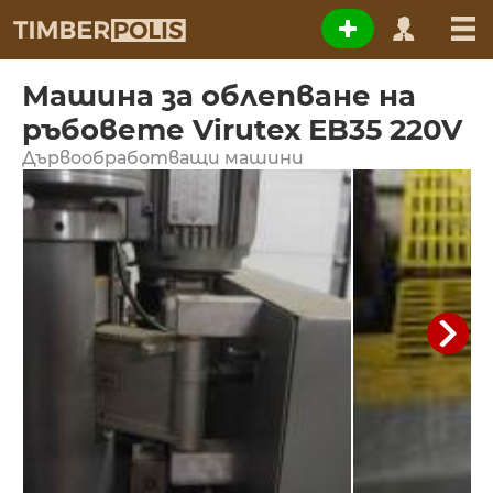
Машина за облепване на
ръбовете Virutex EB35 220V
Дървообработващи машини