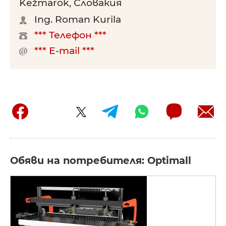
Kežmarok, Словакия
Ing. Roman Kurila
*** Телефон ***
*** E-mail ***
Обяви на потребителя: Optimall