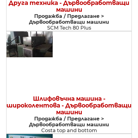
Друга техника - Дървообработващи
машини
Продажба / Предлагане >
Дървообработващи машини
SCM Tech 80 Plus
Шлифовъчна машина -
широколентова - Дървообработващи
машини
Продажба / Предлагане >
Дървообработващи машини
Costa top and bottom