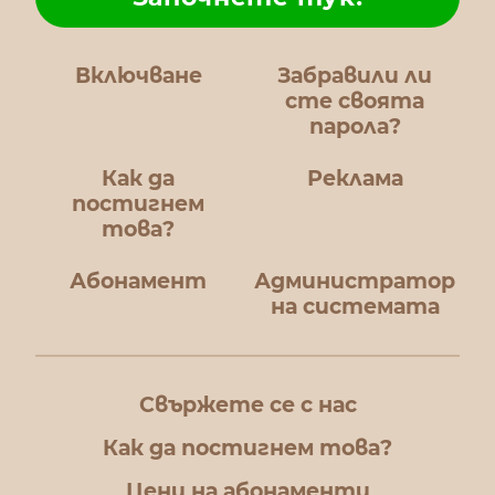
Включване
Забравили ли
сте своята
парола?
Как да
Реклама
постигнем
това?
Абонамент
Администратор
на системата
Свържете се с нас
Как да постигнем това?
Цени на абонаменти