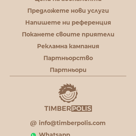
Предложете нови услуги
Напишете ни референция
Поканете своите приятели
Рекламна кампания
Партньорство
Партньори
info@timberpolis.com
Whatsapp