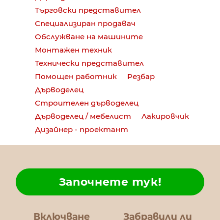
Търговски представител
Специализиран продавач
Обслужване на машините
Монтажен техник
Технически представител
Помощен работник
Резбар
Дърводелец
Строителен дърводелец
Дърводелец / мебелист
Лакировчик
Дизайнер - проектант
Започнете тук!
Включване
Забравили ли