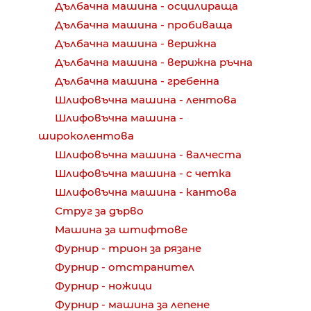
Дълбачна машина - осцилираща
Дълбачна машина - пробиваща
Дълбачна машина - верижна
Дълбачна машина - верижна ръчна
Дълбачна машина - гребенна
Шлифовъчна машина - лентова
Шлифовъчна машина -
широколентова
Шлифовъчна машина - валчеста
Шлифовъчна машина - с четка
Шлифовъчна машина - кантова
Струг за дърво
Машина за штифтове
Фурнир - трион за рязане
Фурнир - отстранител
Фурнир - ножици
Фурнир - машина за лепене