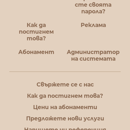
сте своята
парола?
Как да
Реклама
постигнем
това?
Абонамент
Администратор
на системата
Свържете се с нас
Как да постигнем това?
Цени на абонаменти
Предложете нови услуги
Напишете ни референция