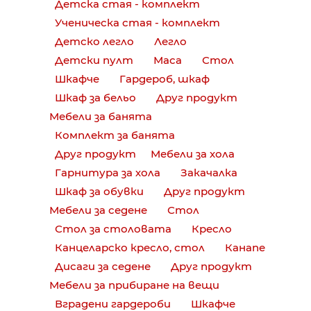
Детска стая - комплект
Ученическа стая - комплект
Детско легло
Легло
Детски пулт
Маса
Стол
Шкафче
Гардероб, шкаф
Шкаф за бельо
Друг продукт
Мебели за банята
Комплект за банята
Друг продукт
Мебели за хола
Гарнитура за хола
Закачалка
Шкаф за обувки
Друг продукт
Мебели за седене
Стол
Стол за столовата
Кресло
Канцеларско кресло, стол
Канапе
Дисаги за седене
Друг продукт
Мебели за прибиране на вещи
Вградени гардероби
Шкафче