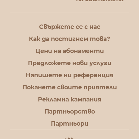
Свържете се с нас
Как да постигнем това?
Цени на абонаменти
Предложете нови услуги
Напишете ни референция
Поканете своите приятели
Рекламна кампания
Партньорство
Партньори