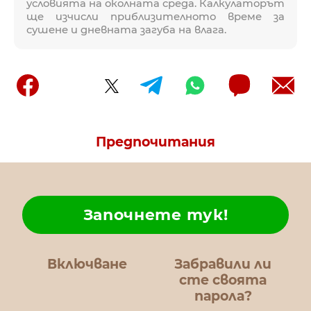
условията на околната среда. Калкулаторът
ще изчисли приблизителното време за
сушене и дневната загуба на влага.
Предпочитания
Започнете тук!
Включване
Забравили ли
сте своята
парола?