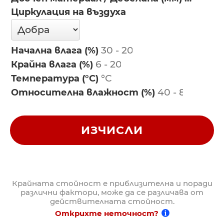
Циркулация на въздуха
Начална влага (%)
Крайна влага (%)
Температура (°C)
Относителна влажност (%)
ИЗЧИСЛИ
Крайната стойност е приблизителна и поради
различни фактори, може да се различава от
действителната стойност.
Открихте неточност?