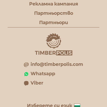
Рекламна кампания
Партньорство
Партньори
info@timberpolis.com
Whatsapp
Viber
Изберете си език