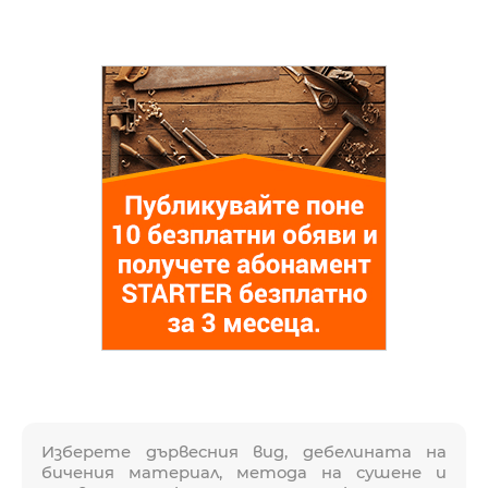
Изберете дървесния вид, дебелината на
бичения материал, метода на сушене и