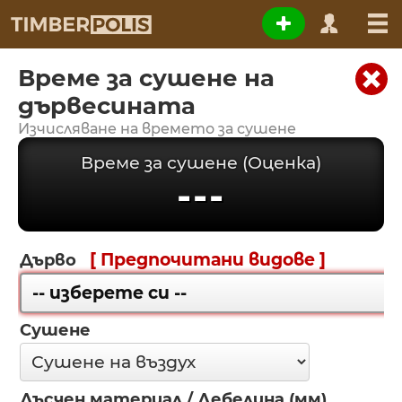
Време за сушене на
дървесината
Изчисляване на времето за сушене
Време за сушене (Оценка)
---
[ Предпочитани видове ]
Дърво
Сушене
Дъсчен материал / Дебелина (мм)