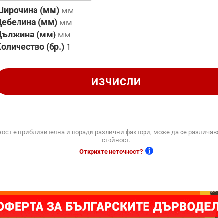
Широчина (мм)
Дебелина (мм)
Дължина (мм)
оличество (бр.)
ИЗЧИСЛИ
ност е приблизителна и поради различни фактори, може да се различав
стойност.
Открихте неточност?