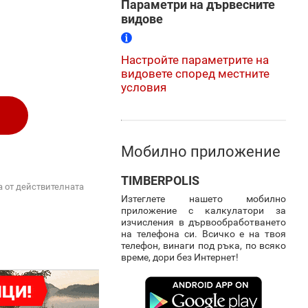
Параметри на дървесните
видове
Настройте параметрите на
видовете според местните
условия
Мобилно приложение
TIMBERPOLIS
а от действителната
Изтеглете нашето мобилно
приложение с калкулатори за
изчисления в дървообработването
на телефона си. Всичко е на твоя
телефон, винаги под ръка, по всяко
време, дори без Интернет!