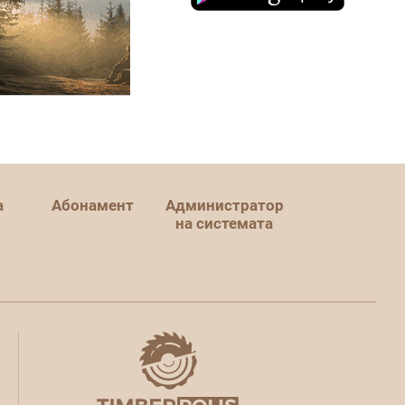
а
Абонамент
Администратор
на системата