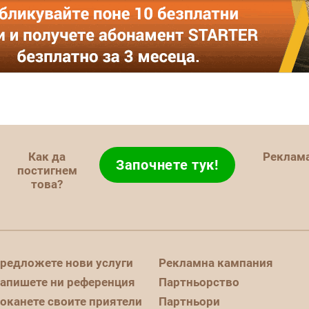
Как да
Реклам
Започнете тук!
постигнем
това?
редложете нови услуги
Рекламна кампания
апишете ни референция
Партньорство
оканете своите приятели
Партньори