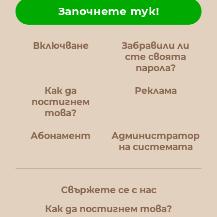
Започнете тук!
Включване
Забравили ли
сте своята
парола?
Как да
Реклама
постигнем
това?
Абонамент
Администратор
на системата
Свържете се с нас
Как да постигнем това?