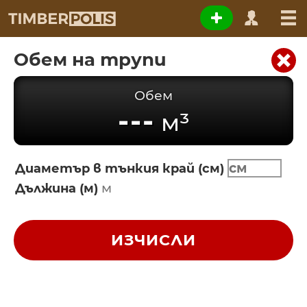
Обем на трупи
Обем
---
м³
Диаметър в тънкия край (см)
Дължина (м)
ИЗЧИСЛИ