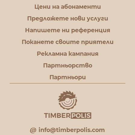
Цени на абонаменти
Предложете нови услуги
Напишете ни референция
Поканете своите приятели
Рекламна кампания
Партньорство
Партньори
info@timberpolis.com