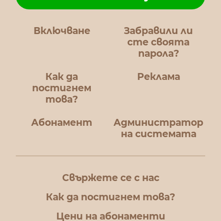
Включване
Забравили ли
сте своята
парола?
Как да
Реклама
постигнем
това?
Абонамент
Администратор
на системата
Свържете се с нас
Как да постигнем това?
Цени на абонаменти