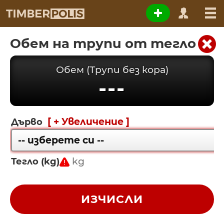
Обем на трупи от тегло
Обем (Трупи без кора)
---
[ + Увеличение ]
Дърво
Тегло (kg)
ИЗЧИСЛИ