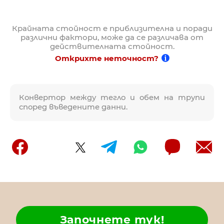
Крайната стойност е приблизителна и поради
различни фактори, може да се различава от
действителната стойност.
Открихте неточност?
Конвертор между тегло и обем на трупи
според въведените данни.
Започнете тук!