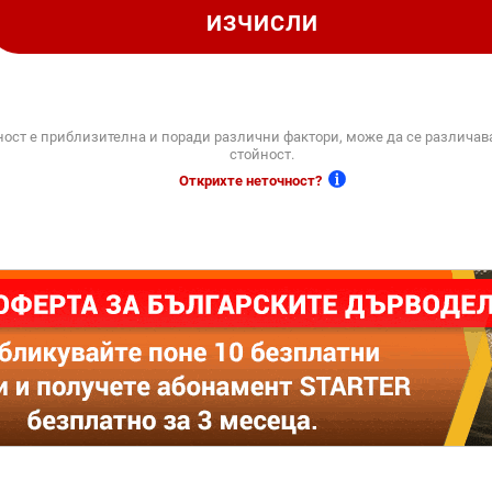
ИЗЧИСЛИ
ност е приблизителна и поради различни фактори, може да се различав
стойност.
Открихте неточност?