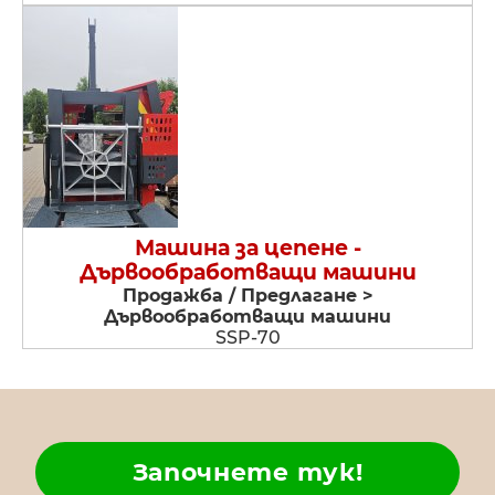
Машина за цепене -
Дървообработващи машини
Продажба / Предлагане >
Дървообработващи машини
SSP-70
Започнете тук!