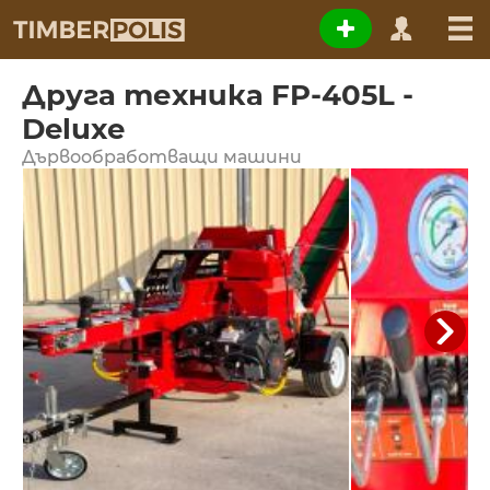
Друга техника FP-405L -
Deluxe
Дървообработващи машини