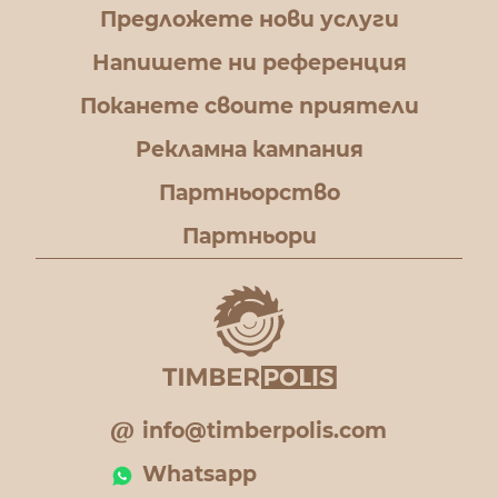
Предложете нови услуги
Напишете ни референция
Поканете своите приятели
Рекламна кампания
Партньорство
Партньори
info@timberpolis.com
Whatsapp