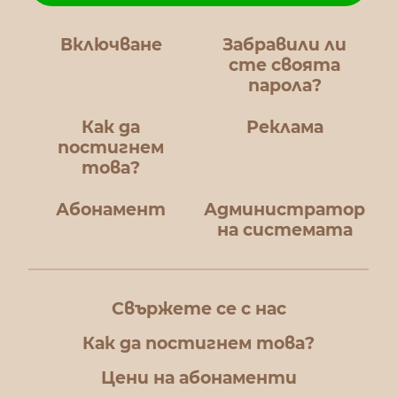
Включване
Забравили ли
сте своята
парола?
Как да
Реклама
постигнем
това?
Абонамент
Администратор
на системата
Свържете се с нас
Как да постигнем това?
Цени на абонаменти