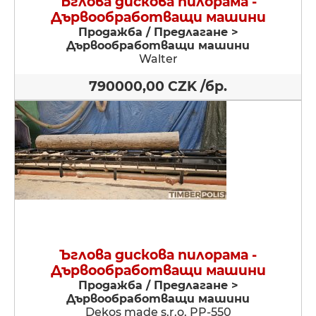
Ъглова дискова пилорама -
Дървообработващи машини
Продажба / Предлагане >
Дървообработващи машини
Walter
790000,00 CZK /бр.
Ъглова дискова пилорама -
Дървообработващи машини
Продажба / Предлагане >
Дървообработващи машини
Dekos made s.r.o. PP-550