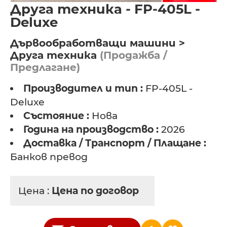
Друга техника - FP-405L -
Deluxe
Дървообработващи машини >
Друга техника
(Продажба /
Предлагане)
Производител и тип :
FP-405L -
Deluxe
Състояние :
Нова
Година на производство :
2026
Доставка / Транспорт / Плащане :
Банков превод
Цена :
Цена по договор