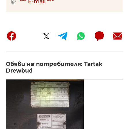
*** E-mail ***
Обяви на потребителя: Tartak
Drewbud