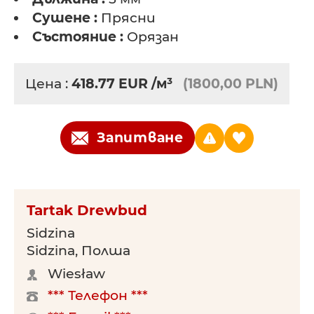
Сушене :
Прясни
Състояние :
Орязан
Цена :
418.77
EUR
/м³
(1800,00 PLN)
Запитване
Tartak Drewbud
Sidzina
Sidzina, Полша
Wiesław
*** Телефон ***