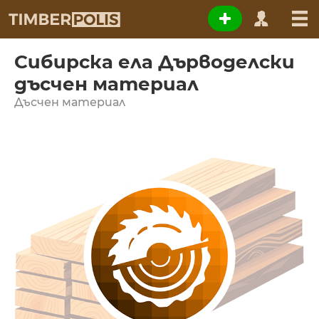
Сибирска ела Дърводелски
дъсчен материал
Дъсчен материал