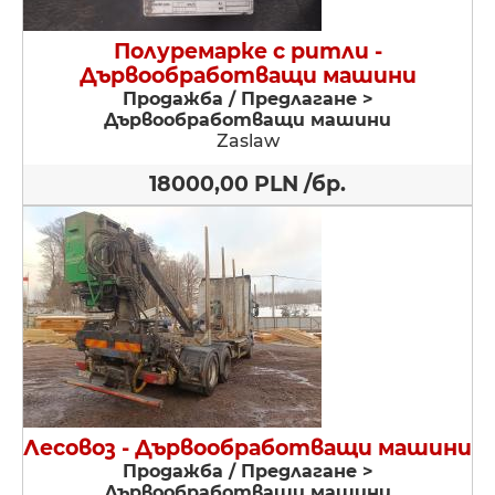
Полуремарке с ритли -
Дървообработващи машини
Продажба / Предлагане >
Дървообработващи машини
Zaslaw
18000,00 PLN /бр.
Лесовоз - Дървообработващи машини
Продажба / Предлагане >
Дървообработващи машини