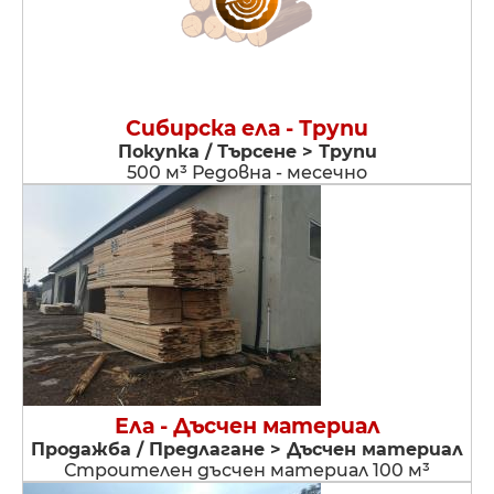
Сибирска ела - Трупи
Покупка / Търсене > Трупи
500 м³ Редовна - месечно
Ела - Дъсчен материал
Продажба / Предлагане > Дъсчен материал
Строителен дъсчен материал 100 м³