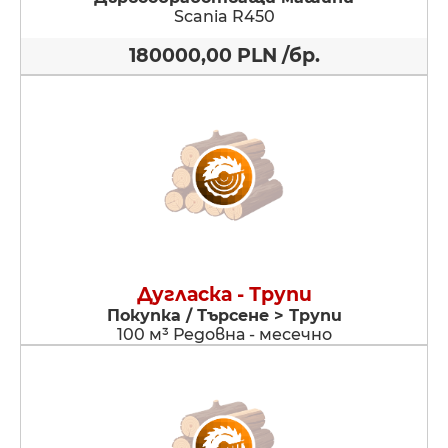
Scania R450
180000,00 PLN /бр.
Дугласка - Трупи
Покупка / Търсене > Трупи
100 м³ Редовна - месечно