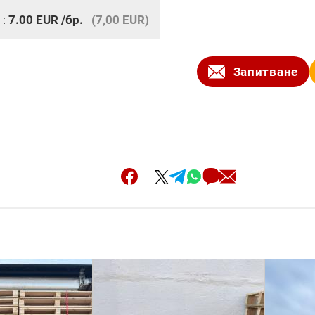
 :
7.00
EUR
/бр.
(7,00 EUR)
Запитване