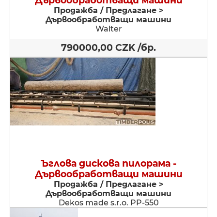
Дървообработващи машини
Продажба / Предлагане >
Дървообработващи машини
Walter
790000,00 CZK /бр.
Ъглова дискова пилорама -
Дървообработващи машини
Продажба / Предлагане >
Дървообработващи машини
Dekos made s.r.o. PP-550