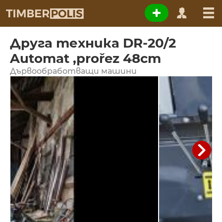
Друга техника DR-20/2
Automat ,prořez 48cm
Дървообработващи машини