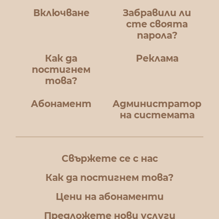
Включване
Забравили ли
сте своята
парола?
Как да
Реклама
постигнем
това?
Абонамент
Администратор
на системата
Свържете се с нас
Как да постигнем това?
Цени на абонаменти
Предложете нови услуги