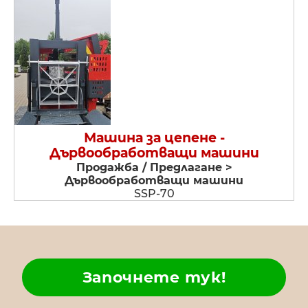
Машина за цепене -
Дървообработващи машини
Продажба / Предлагане >
Дървообработващи машини
SSP-70
Започнете тук!