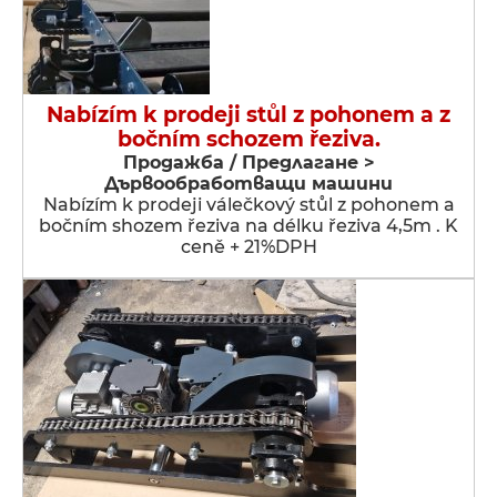
Nabízím k prodeji stůl z pohonem a z
bočním schozem řeziva.
Продажба / Предлагане >
Дървообработващи машини
Nabízím k prodeji válečkový stůl z pohonem a
bočním shozem řeziva na délku řeziva 4,5m . K
ceně + 21%DPH