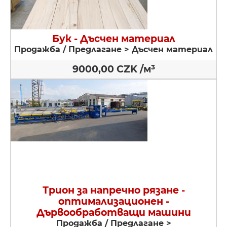
Бук - Дъсчен материал
Продажба / Предлагане > Дъсчен материал
9000,00 CZK /м³
Трион за напречно рязане -
оптимализационен -
Дървообработващи машини
Продажба / Предлагане >