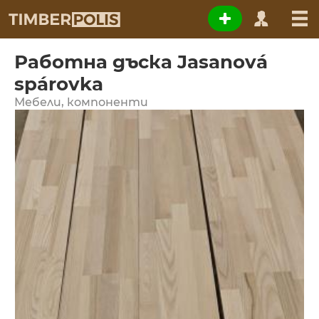
Работна дъска Jasanová
spárovka
Мебели, компоненти