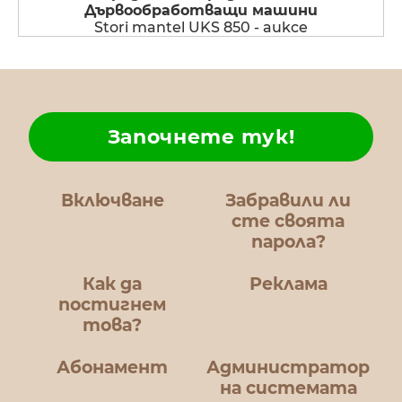
Дървообработващи машини
Stori mantel UKS 850 - aukce
Започнете тук!
Включване
Забравили ли
сте своята
парола?
Как да
Реклама
постигнем
това?
Абонамент
Администратор
на системата