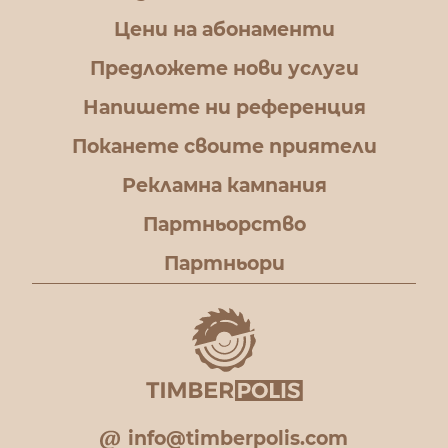
Цени на абонаменти
Предложете нови услуги
Напишете ни референция
Поканете своите приятели
Рекламна кампания
Партньорство
Партньори
info@timberpolis.com