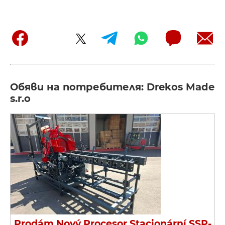
Обяви на потребителя: Drekos Made
s.r.o
Prodám Nový Procesor Stacionární SSP-