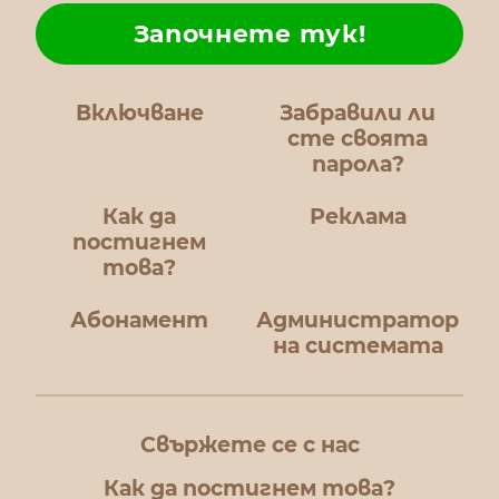
Започнете тук!
Включване
Забравили ли
сте своята
парола?
Как да
Реклама
постигнем
това?
Абонамент
Администратор
на системата
Свържете се с нас
Как да постигнем това?