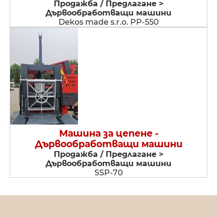
Продажба / Предлагане >
Дървообработващи машини
Dekos made s.r.o. PP-550
Машина за цепене -
Дървообработващи машини
Продажба / Предлагане >
Дървообработващи машини
SSP-70