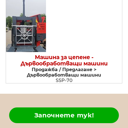
Машина за цепене -
Дървообработващи машини
Продажба / Предлагане >
Дървообработващи машини
SSP-70
Започнете тук!