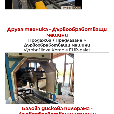
Друга техника - Дървообработващи
машини
Продажба / Предлагане >
Дървообработващи машини
Výrobní linka Komple EUR-palet
Ъглова дискова пилорама -