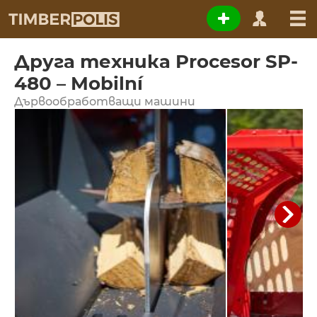
Друга техника Procesor SP-
480 – Mobilní
Дървообработващи машини