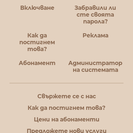
Включване
Забравили ли
сте своята
парола?
Как да
Реклама
постигнем
това?
Абонамент
Администратор
на системата
Свържете се с нас
Как да постигнем това?
Цени на абонаменти
Предложете нови услуги