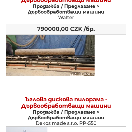
Дървообработващи машини
Продажба / Предлагане >
Дървообработващи машини
Walter
790000,00 CZK /бр.
Ъглова дискова пилорама -
Дървообработващи машини
Продажба / Предлагане >
Дървообработващи машини
Dekos made s.r.o. PP-550