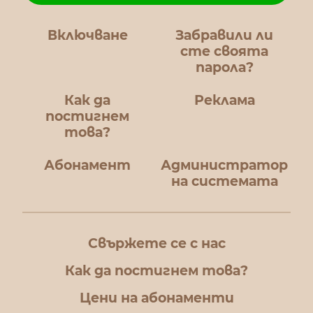
Включване
Забравили ли
сте своята
парола?
Как да
Реклама
постигнем
това?
Абонамент
Администратор
на системата
Свържете се с нас
Как да постигнем това?
Цени на абонаменти