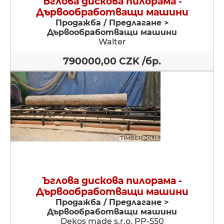
Ъглова дискова пилорама -
Дървообработващи машини
Продажба / Предлагане >
Дървообработващи машини
Walter
790000,00 CZK /бр.
Ъглова дискова пилорама -
Дървообработващи машини
Продажба / Предлагане >
Дървообработващи машини
Dekos made s.r.o. PP-550