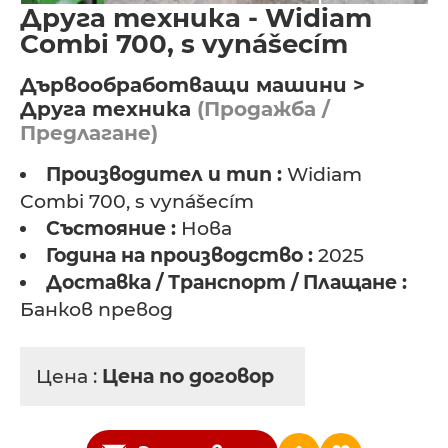
Друга техника - Widiam
Combi 700, s vynášecím
Дървообработващи машини >
Друга техника
(Продажба /
Предлагане)
Производител и тип :
Widiam
Combi 700, s vynášecím
Състояние :
Нова
Година на производство :
2025
Доставка / Транспорт / Плащане :
Банков превод
Цена :
Цена по договор