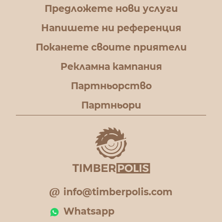
Предложете нови услуги
Напишете ни референция
Поканете своите приятели
Рекламна кампания
Партньорство
Партньори
info@timberpolis.com
Whatsapp