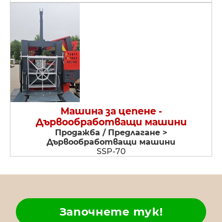
Машина за цепене -
Дървообработващи машини
Продажба / Предлагане >
Дървообработващи машини
SSP-70
Започнете тук!