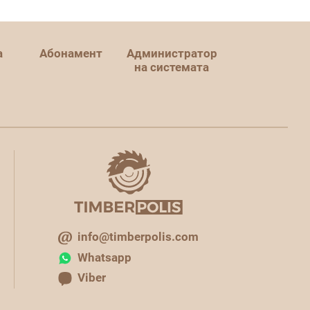
а
Абонамент
Администратор
на системата
info@timberpolis.com
Whatsapp
Viber