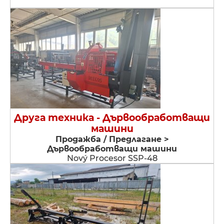
Друга техника - Дървообработващи
машини
Продажба / Предлагане >
Дървообработващи машини
Nový Procesor SSP-48