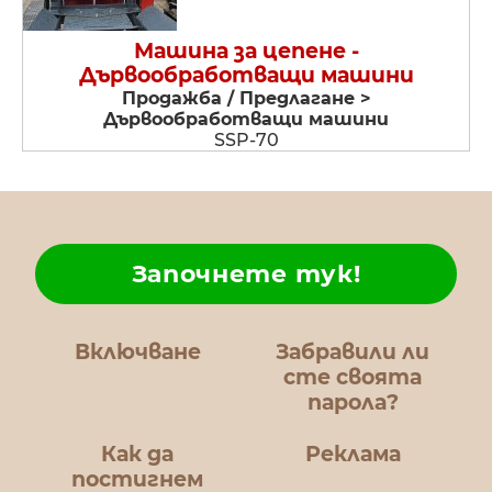
Машина за цепене -
Дървообработващи машини
Продажба / Предлагане >
Дървообработващи машини
SSP-70
Започнете тук!
Включване
Забравили ли
сте своята
парола?
Как да
Реклама
постигнем