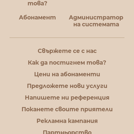
това?
Абонамент
Администратор
на системата
Свържете се с нас
Как да постигнем това?
Цени на абонаменти
Предложете нови услуги
Напишете ни референция
Поканете своите приятели
Рекламна кампания
Партньорство