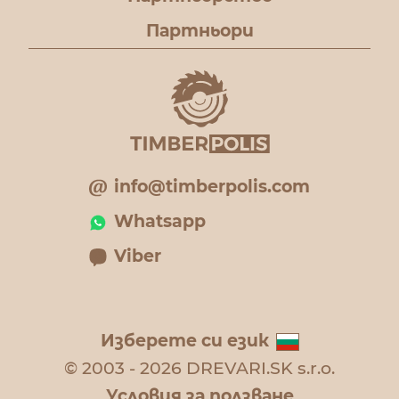
Партньори
info@timberpolis.com
Whatsapp
Viber
Изберете си език
© 2003 - 2026 DREVARI.SK s.r.o.
Условия за ползване