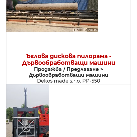
Ъглова дискова пилорама -
Дървообработващи машини
Продажба / Предлагане >
Дървообработващи машини
Dekos made s.r.o. PP-550