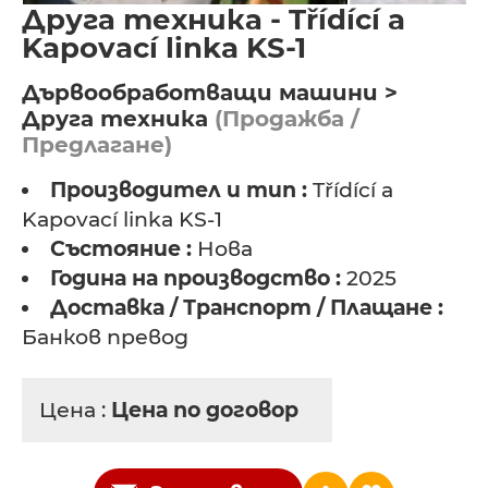
Друга техника - Třídící a
Kapovací linka KS-1
Дървообработващи машини >
Друга техника
(Продажба /
Предлагане)
Производител и тип :
Třídící a
Kapovací linka KS-1
Състояние :
Нова
Година на производство :
2025
Доставка / Транспорт / Плащане :
Банков превод
Цена :
Цена по договор