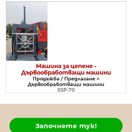
Машина за цепене -
Дървообработващи машини
Продажба / Предлагане >
Дървообработващи машини
SSP-70
Започнете тук!