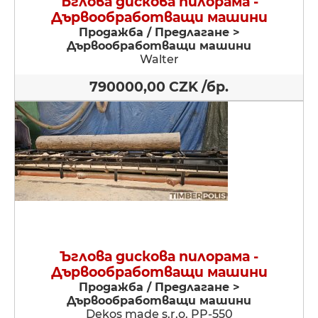
Ъглова дискова пилорама -
Дървообработващи машини
Продажба / Предлагане >
Дървообработващи машини
Walter
790000,00 CZK /бр.
Ъглова дискова пилорама -
Дървообработващи машини
Продажба / Предлагане >
Дървообработващи машини
Dekos made s.r.o. PP-550