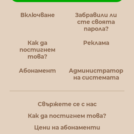
Включване
Забравили ли
сте своята
парола?
Как да
Реклама
постигнем
това?
Абонамент
Администратор
на системата
Свържете се с нас
Как да постигнем това?
Цени на абонаменти