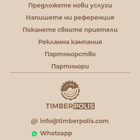
Предложете нови услуги
Напишете ни референция
Поканете своите приятели
Рекламна кампания
Партньорство
Партньори
info@timberpolis.com
Whatsapp