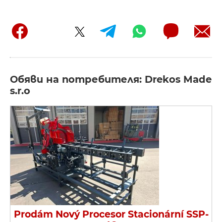
Обяви на потребителя: Drekos Made
s.r.o
Prodám Nový Procesor Stacionární SSP-