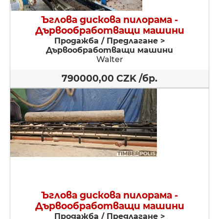
Ъглова дискова пилорама -
Дървообработващи машини
Продажба / Предлагане >
Дървообработващи машини
Walter
790000,00 CZK /бр.
Ъглова дискова пилорама -
Дървообработващи машини
Продажба / Предлагане >