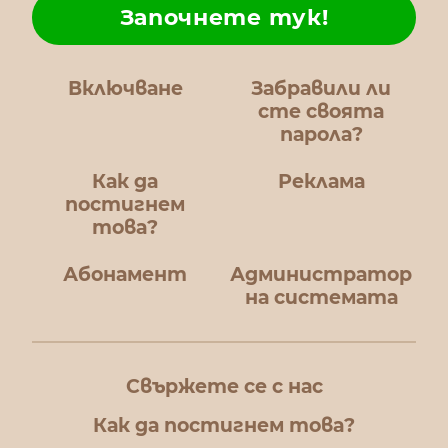
Започнете тук!
Включване
Забравили ли
сте своята
парола?
Как да
Реклама
постигнем
това?
Абонамент
Администратор
на системата
Свържете се с нас
Как да постигнем това?