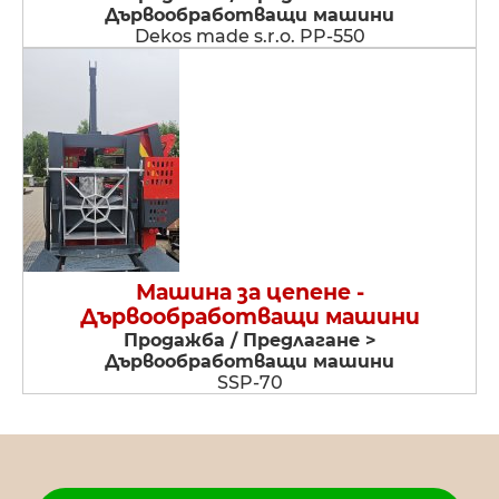
Дървообработващи машини
Dekos made s.r.o. PP-550
Машина за цепене -
Дървообработващи машини
Продажба / Предлагане >
Дървообработващи машини
SSP-70