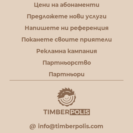
Цени на абонаменти
Предложете нови услуги
Напишете ни референция
Поканете своите приятели
Рекламна кампания
Партньорство
Партньори
info@timberpolis.com