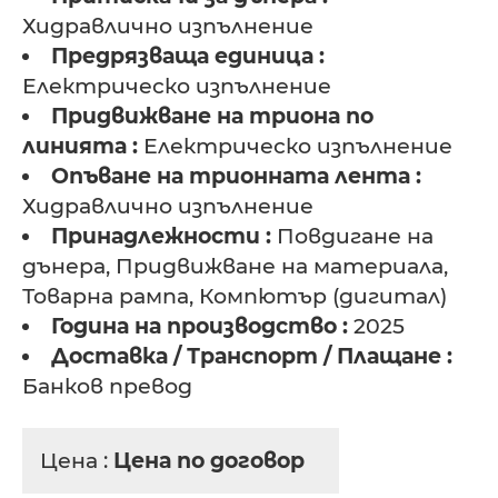
Хидравлично изпълнение
Предрязваща единица :
Електрическо изпълнение
Придвижване на триона по
линията :
Електрическо изпълнение
Опъване на трионната лента :
Хидравлично изпълнение
Принадлежности :
Повдигане на
дънера, Придвижване на материала,
Товарна рампа, Компютър (дигитал)
Година на производство :
2025
Доставка / Транспорт / Плащане :
Банков превод
Цена :
Цена по договор