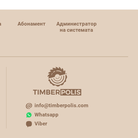
а
Абонамент
Администратор
на системата
info@timberpolis.com
Whatsapp
Viber