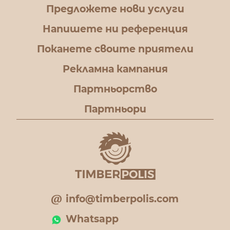
Предложете нови услуги
Напишете ни референция
Поканете своите приятели
Рекламна кампания
Партньорство
Партньори
info@timberpolis.com
Whatsapp