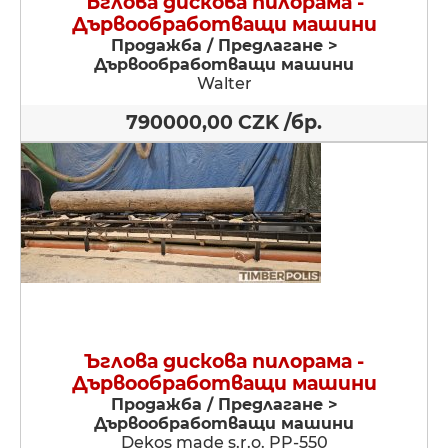
Ъглова дискова пилорама -
Дървообработващи машини
Продажба / Предлагане >
Дървообработващи машини
Walter
790000,00 CZK /бр.
Ъглова дискова пилорама -
Дървообработващи машини
Продажба / Предлагане >
Дървообработващи машини
Dekos made s.r.o. PP-550