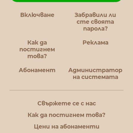
Включване
Забравили ли
сте своята
парола?
Как да
Реклама
постигнем
това?
Абонамент
Администратор
на системата
Свържете се с нас
Как да постигнем това?
Цени на абонаменти