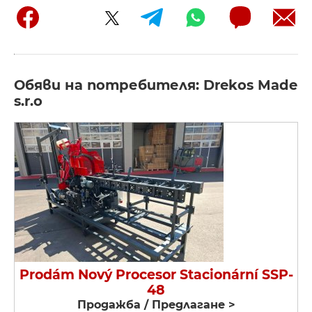
Обяви на потребителя: Drekos Made
s.r.o
Prodám Nový Procesor Stacionární SSP-
48
Продажба / Предлагане >