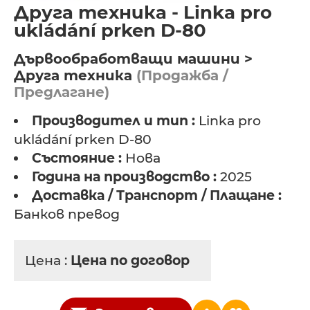
Друга техника - Linka pro
ukládání prken D-80
Дървообработващи машини >
Друга техника
(Продажба /
Предлагане)
Производител и тип :
Linka pro
ukládání prken D-80
Състояние :
Нова
Година на производство :
2025
Доставка / Транспорт / Плащане :
Банков превод
Цена :
Цена по договор