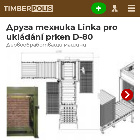
Друга техника Linka pro
ukládání prken D-80
Дървообработващи машини