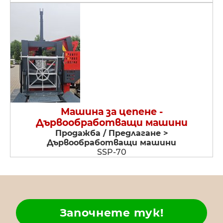
Машина за цепене -
Дървообработващи машини
Продажба / Предлагане >
Дървообработващи машини
SSP-70
Започнете тук!