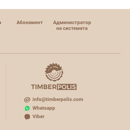
а
Абонамент
Администратор
на системата
info@timberpolis.com
Whatsapp
Viber