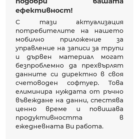
подобри вашата
ефективност!
С тази актуализация
потребителите на нашето
мобилно приложение за
управление на записи за трупи
и дървен материал могат
безпроблемно да прехвърлят
данните си директно в своя
счетоводен софтуер. Това
елиминира нуждата от ръчно
въвеждане на данни, спестява
ценно време и повишава
продуктивността в
ежедневната Ви работа.