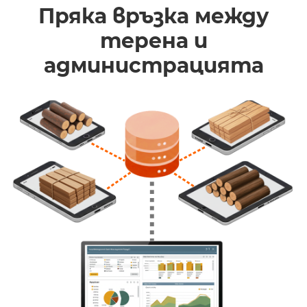
Пряка връзка между
терена и
администрацията