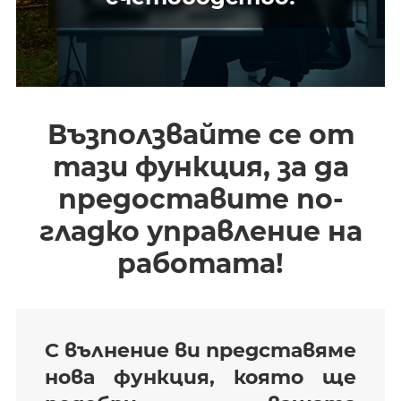
Възползвайте се от
тази функция, за да
предоставите по-
гладко управление на
работата!
С вълнение ви представяме
нова функция, която ще