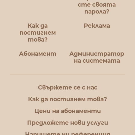
сте своята
парола?
Как да
Реклама
постигнем
това?
Абонамент
Администратор
на системата
Свържете се с нас
Как да постигнем това?
Цени на абонаменти
Предложете нови услуги
Напишете ни референция