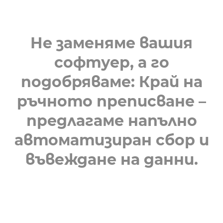
Не заменяме вашия
софтуер, а го
подобряваме: Край на
ръчното преписване –
предлагаме напълно
автоматизиран сбор и
въвеждане на данни.