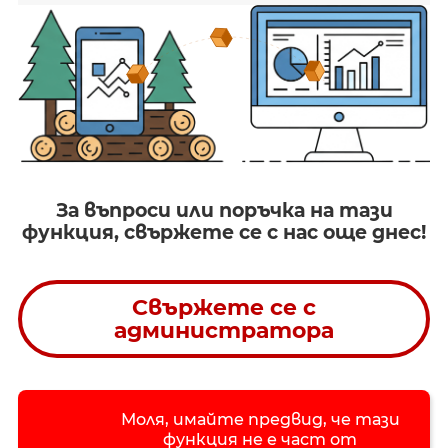
За въпроси или поръчка на тази
функция, свържете се с нас още днес!
Свържете се с
администратора
Моля, имайте предвид, че тази
функция не е част от