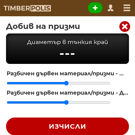
Добив на призми
Диаметър в тънкия край
---
Разбичен дървен материал/призми - Широчина (мм)
Разбичен дървен материал/призми - Дебелина (мм)
ИЗЧИСЛИ