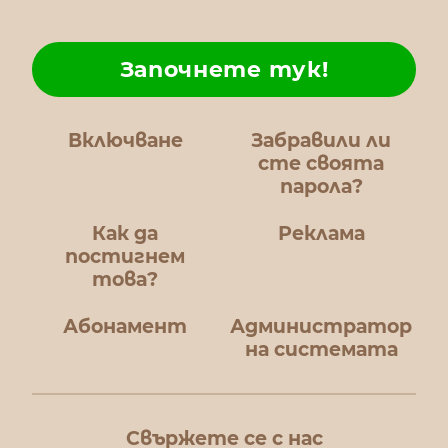
Започнете тук!
Включване
Забравили ли
сте своята
парола?
Как да
Реклама
постигнем
това?
Абонамент
Администратор
на системата
Свържете се с нас