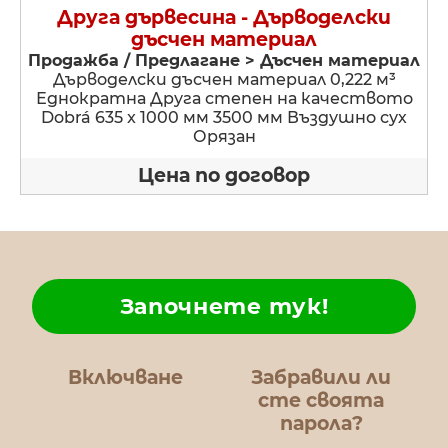
Друга дървесина - Дърводелски
дъсчен материал
Продажба / Предлагане > Дъсчен материал
Дърводелски дъсчен материал 0,222 м³
Еднократна Друга степен на качеството
Dobrá 635 x 1000 мм 3500 мм Въздушно сух
Орязан
Цена по договор
Започнете тук!
Включване
Забравили ли
сте своята
парола?