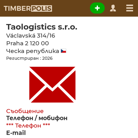
Taologistics s.r.o.
Václavská 314/16
Praha 2
120 00
Ческа република
Регистриран : 2026
Съобщение
Телефон / мобифон
*** Телефон ***
E-mail