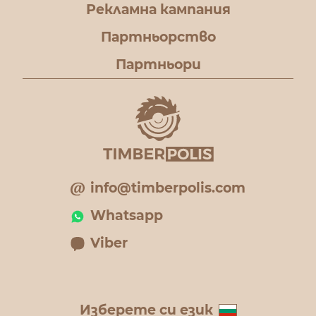
Рекламна кампания
Партньорство
Партньори
info@timberpolis.com
Whatsapp
Viber
Изберете си език