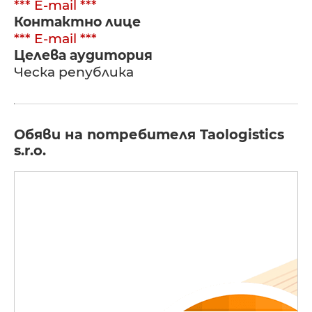
*** E-mail ***
Контактно лице
*** E-mail ***
Целева аудитория
Ческа република
Обяви на потребителя Taologistics
s.r.o.