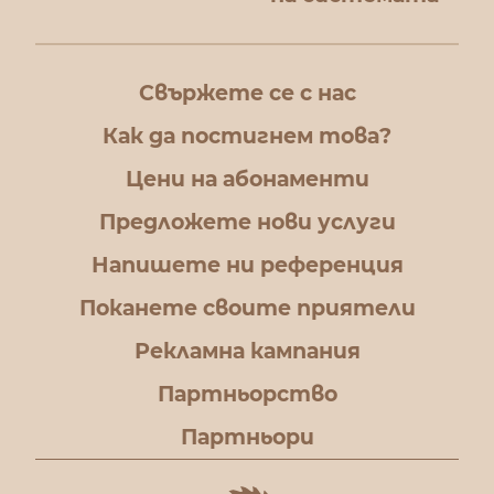
Свържете се с нас
Как да постигнем това?
Цени на абонаменти
Предложете нови услуги
Напишете ни референция
Поканете своите приятели
Рекламна кампания
Партньорство
Партньори