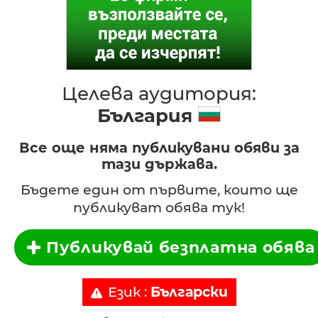
Целева аудитория:
България
Все още няма публикувани обяви за
тази държава.
Бъдете един от първите, които ще
публикуват обява тук!
Публикувай безплатна обява
Език :
Български