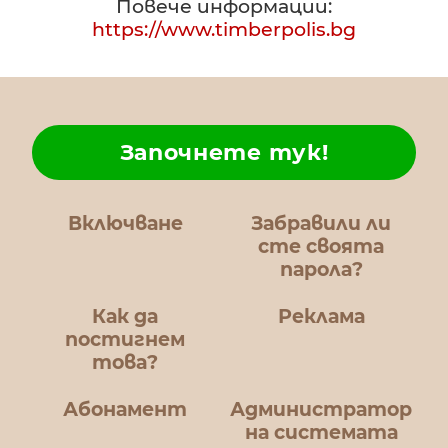
Повече информации:
https://www.timberpolis.bg
Започнете тук!
Включване
Забравили ли
сте своята
парола?
Как да
Реклама
постигнем
това?
Абонамент
Администратор
на системата