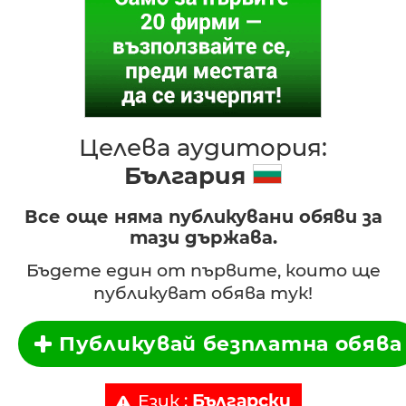
Целева аудитория:
България
Все още няма публикувани обяви за
тази държава.
Бъдете един от първите, които ще
публикуват обява тук!
Публикувай безплатна обява
Език :
Български