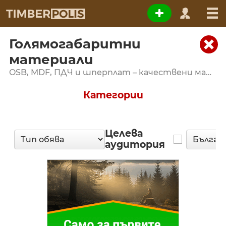
Голямогабаритни
материали
OSB, MDF, ПДЧ и шперплат – качествени материали за дърводелци
Категории
Целева
аудитория