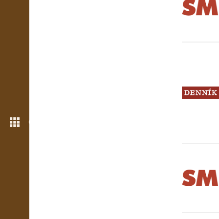
Още функции