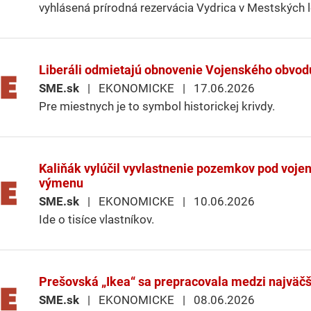
vyhlásená prírodná rezervácia Vydrica v Mestských l
Liberáli odmietajú obnovenie Vojenského obvodu 
SME.sk
| EKONOMICKE | 17.06.2026
Pre miestnych je to symbol historickej krivdy.
Kaliňák vylúčil vyvlastnenie pozemkov pod voj
výmenu
SME.sk
| EKONOMICKE | 10.06.2026
Ide o tisíce vlastníkov.
Prešovská „Ikea“ sa prepracovala medzi najväčšíc
SME.sk
| EKONOMICKE | 08.06.2026