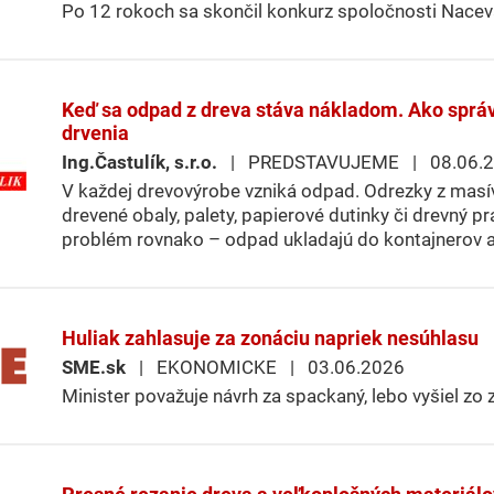
Po 12 rokoch sa skončil konkurz spoločnosti Nacev
Keď sa odpad z dreva stáva nákladom. Ako sprá
drvenia
Ing.Častulík, s.r.o.
| PREDSTAVUJEME | 08.06.2
V každej drevovýrobe vzniká odpad. Odrezky z masí
drevené obaly, palety, papierové dutinky či drevný pr
problém rovnako – odpad ukladajú do kontajnerov a 
Huliak zahlasuje za zonáciu napriek nesúhlasu
SME.sk
| EKONOMICKE | 03.06.2026
Minister považuje návrh za spackaný, lebo vyšiel zo 