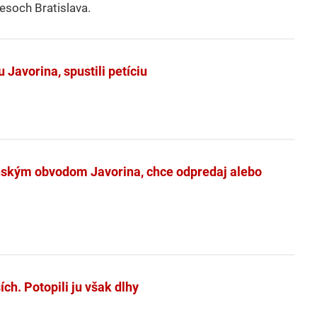
esoch Bratislava.
Javorina, spustili petíciu
enským obvodom Javorina, chce odpredaj alebo
h. Potopili ju však dlhy