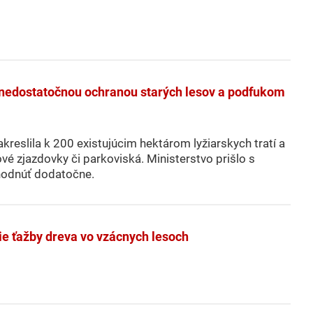
 nedostatočnou ochranou starých lesov a podfukom
kreslila k 200 existujúcim hektárom lyžiarskych tratí a
ové zjazdovky či parkoviská. Ministerstvo prišlo s
hodnúť dodatočne.
ie ťažby dreva vo vzácnych lesoch