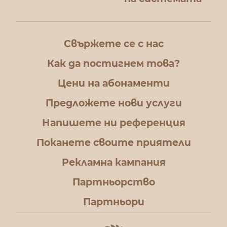
Свържете се с нас
Как да постигнем това?
Цени на абонаменти
Предложете нови услуги
Напишете ни референция
Поканете своите приятели
Рекламна кампания
Партньорство
Партньори