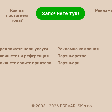
Как да
Реклам
Започнете тук!
постигнем
това?
редложете нови услуги
Рекламна кампания
апишете ни референция
Партньорство
оканете своите приятели
Партньори
© 2003 - 2026 DREVARI.SK s.r.o.