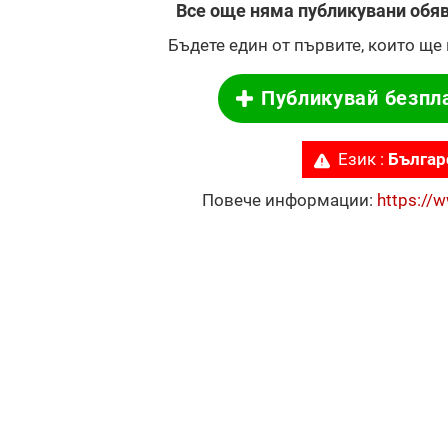
Все още няма публикувани обяв
Бъдете един от първите, които ще 
Публикувай безпл
Език :
Българ
Повече информации:
https://