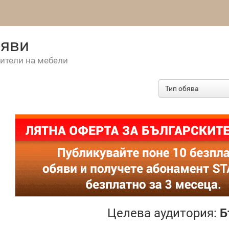
бяви
ители на мебели
Целева аудитория:
Б