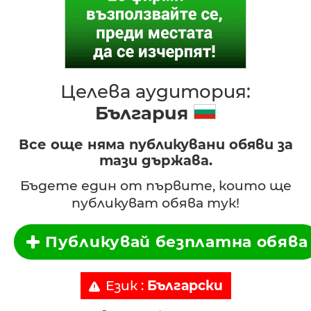
Целева аудитория:
България
Все още няма публикувани обяви за
тази държава.
Бъдете един от първите, които ще
публикуват обява тук!
Публикувай безплатна обява
Език :
Български