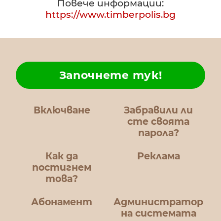
Повече информации:
https://www.timberpolis.bg
Започнете тук!
Включване
Забравили ли
сте своята
парола?
Как да
Реклама
постигнем
това?
Абонамент
Администратор
на системата